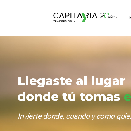
I
Llegaste al lugar
donde
tú tomas
e
Invierte donde, cuando y como quie