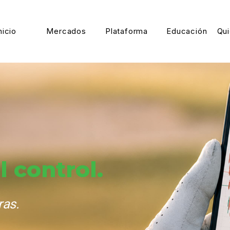
nicio
Mercados
Plataforma
Educación
Qu
l control.
ras.