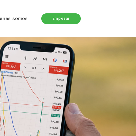
iénes somos
Empezar