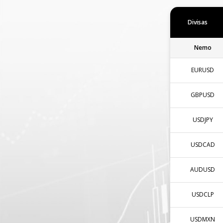
Divisas
Nemo
EURUSD
GBPUSD
USDJPY
USDCAD
AUDUSD
USDCLP
USDMXN