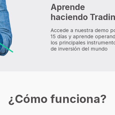
Aprende
haciendo Tradi
Accede a nuestra demo p
15 días y aprende operan
los principales instrument
de inversión del mundo
¿Cómo funciona?