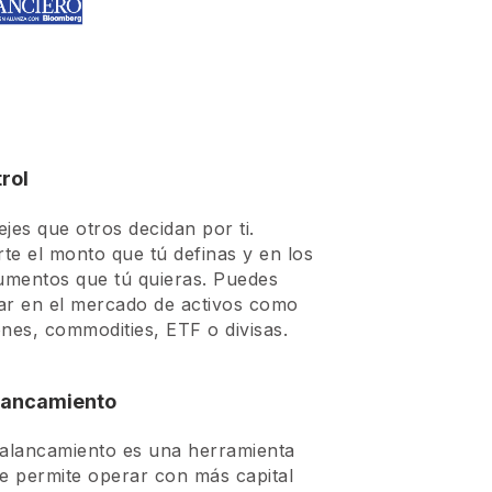
rol
jes que otros decidan por ti.
rte el monto que tú definas y en los
rumentos que tú quieras. Puedes
ar en el mercado de activos como
nes, commodities, ETF o divisas.
lancamiento
palancamiento es una herramienta
te permite operar con más capital