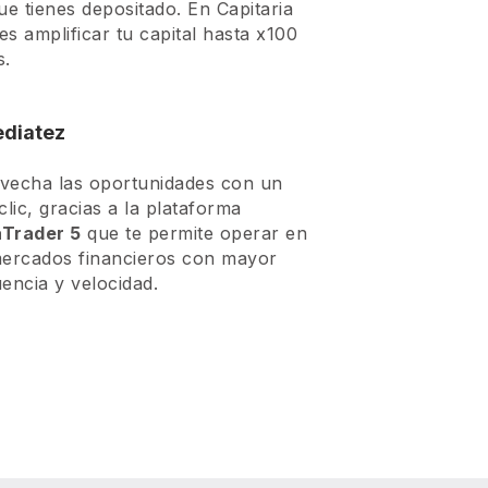
ue tienes depositado. En Capitaria
s amplificar tu capital hasta x100
s.
diatez
vecha las oportunidades con un
clic, gracias a la plataforma
Trader 5
que te permite operar en
mercados financieros con mayor
encia y velocidad.