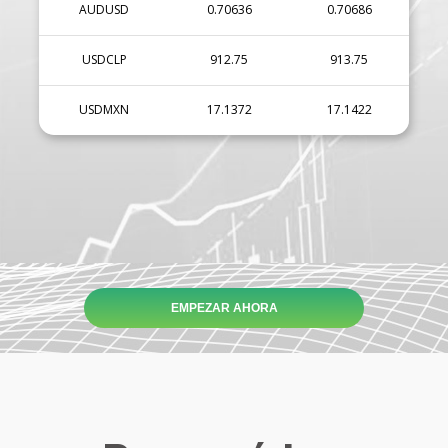
AUDUSD
0.70636
0.70686
USDCLP
912.75
913.75
USDMXN
17.1372
17.1422
EMPEZAR AHORA