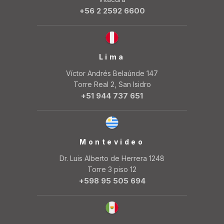
+56 2 2592 6600
Lima
Víctor Andrés Belaúnde 147
Torre Real 2, San Isidro
+51 944 737 651
Montevideo
Dr. Luis Alberto de Herrera 1248
Torre 3 piso 12
+598 95 505 694