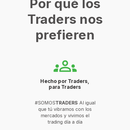
Por qué los
Traders nos
prefieren
Hecho por Traders,
para Traders
#SOMOS
TRADERS
Al igual
que tú vibramos con los
mercados y vivimos el
trading día a día