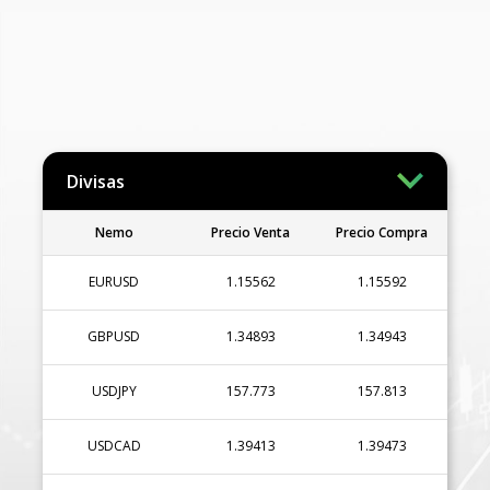
Divisas
Nemo
Precio Venta
Precio Compra
EURUSD
1.15562
1.15592
GBPUSD
1.34893
1.34943
USDJPY
157.773
157.813
USDCAD
1.39413
1.39473