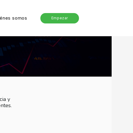
iénes somos
Empezar
cia y
ntes.