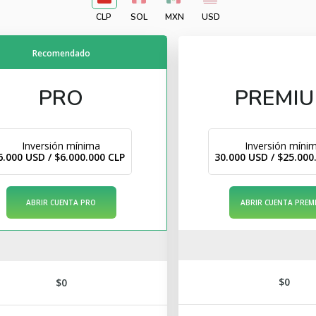
CLP
SOL
MXN
USD
Recomendado
PRO
PREMI
Inversión mínima
Inversión míni
6.000 USD / $6.000.000 CLP
30.000 USD / $25.000
ABRIR CUENTA PRO
ABRIR CUENTA PREM
$0
$0