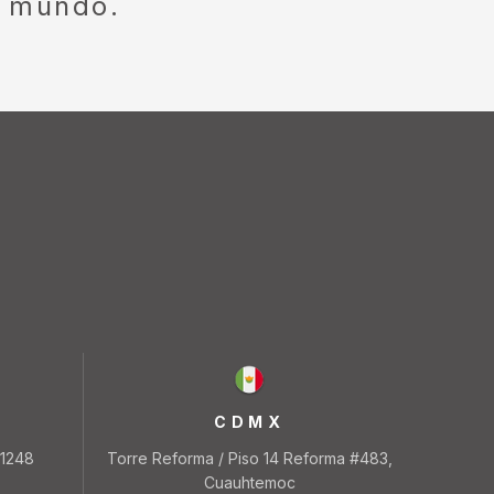
l mundo.
CDMX
 1248
Torre Reforma / Piso 14 Reforma #483,
Cuauhtemoc