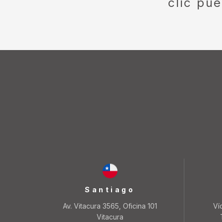
clic pu
Santiago
Av. Vitacura 3565, Oficina 101
Ví
Vitacura