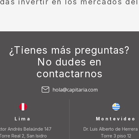
edas invertir en los mercados de
¿Tienes más preguntas?
No dudes en
contactarnos
hola@capitaria.com
Lima
Montevideo
ctor Andrés Belaúnde 147
Dr. Luis Alberto de Herrera
Torre Real 2, San Isidro
Torre 3 piso 12