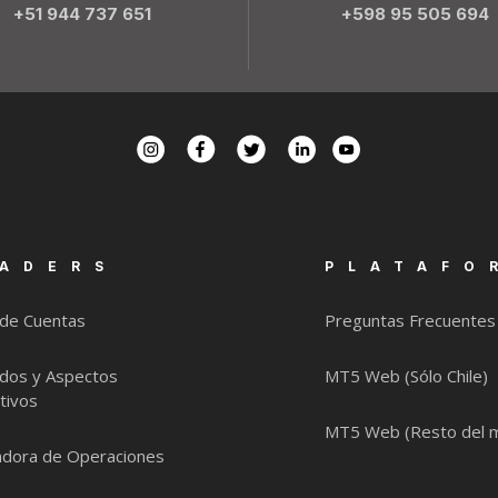
+51 944 737 651
+598 95 505 694
ADERS
PLATAFO
 de Cuentas
Preguntas Frecuentes
dos y Aspectos
MT5 Web (Sólo Chile)
tivos
MT5 Web (Resto del 
ladora de Operaciones