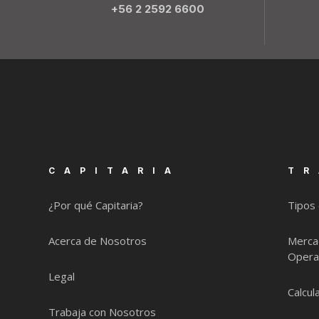
+56 2 2592 6600
CAPITARIA
TR
¿Por qué Capitaria?
Tipos
Acerca de Nosotros
Merca
Opera
Legal
Calcu
Trabaja con Nosotros