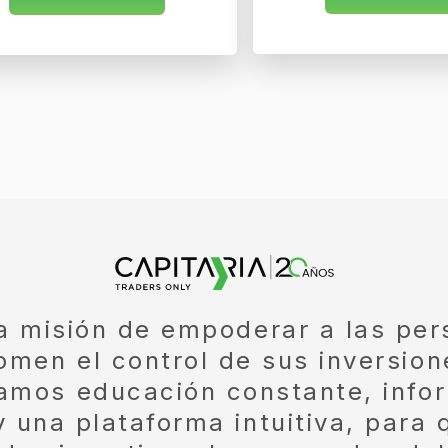
a misión de empoderar a las per
omen el control de sus inversion
amos educación constante, info
 una plataforma intuitiva, para