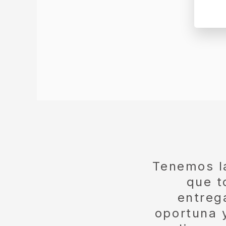
Tenemos l
que t
entreg
oportuna y