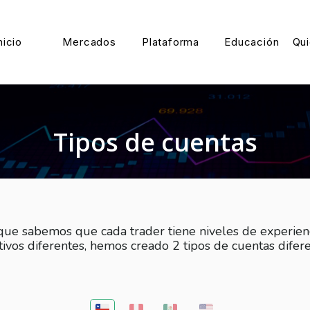
nicio
Mercados
Plataforma
Educación
Qu
Tipos de cuentas
ue sabemos que cada trader tiene niveles de experien
tivos diferentes, hemos creado 2 tipos de cuentas difere